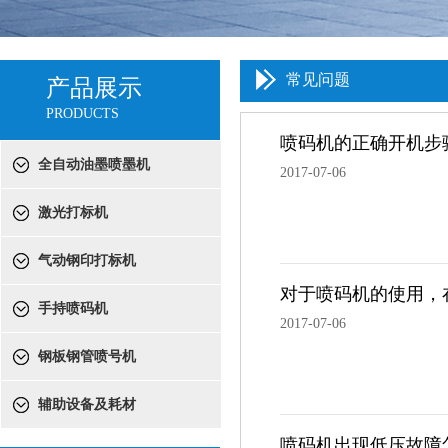
常见问题
产品展示
PRODUCTS
喷码机的正确开机步
全自动油墨喷墨机
2017-07-06
激光打标机
气动钢印打标机
对于喷码机的使用，
手持喷码机
2017-07-06
钢板钢管喷号机
辅助设备及耗材
喷码机出现低压故障