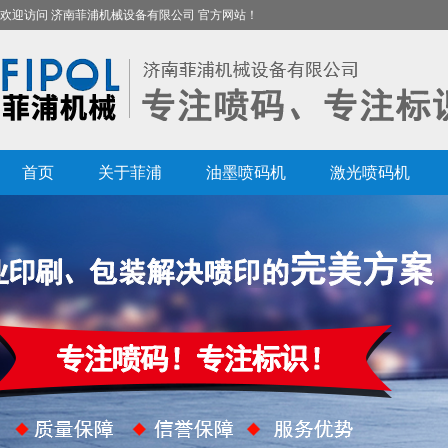
欢迎访问 济南菲浦机械设备有限公司 官方网站！
首页
关于菲浦
油墨喷码机
激光喷码机