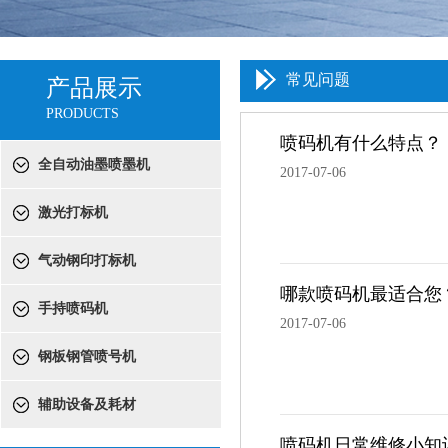
常见问题
产品展示
PRODUCTS
喷码机有什么特点？
全自动油墨喷墨机
2017-07-06
激光打标机
气动钢印打标机
哪款喷码机最适合您
手持喷码机
2017-07-06
钢板钢管喷号机
辅助设备及耗材
喷码机日常维修小知