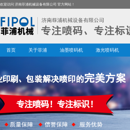
欢迎访问 济南菲浦机械设备有限公司 官方网站！
首页
关于菲浦
油墨喷码机
激光喷码机