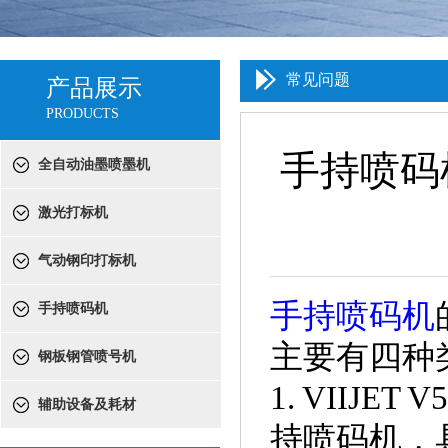
常见问题
产品展示
PRODUCTS
手持喷码
全自动油墨喷墨机
激光打标机
气动钢印打标机
手持喷码机
手持喷码机
主要有四种
钢板钢管喷号机
1. VII
辅助设备及耗材
持喷码机，