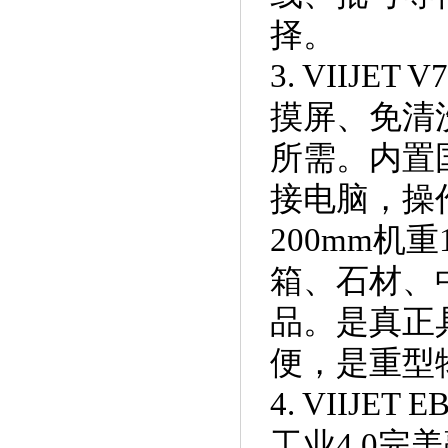
择。
3. VII
摸屏、免清
所需。内置
接电脑，操作
200mm机
箱、石材、
品。是真正
便，是重型
4. VIIJ
工业4.0