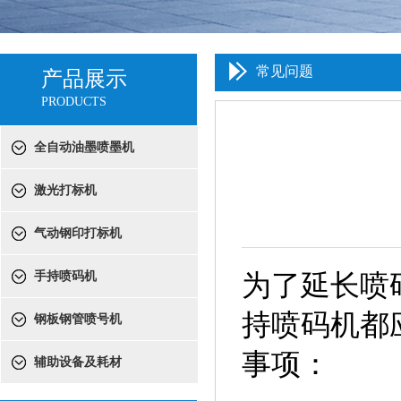
常见问题
产品展示
PRODUCTS
全自动油墨喷墨机
激光打标机
气动钢印打标机
为了延长喷
手持喷码机
持喷码机都
钢板钢管喷号机
事项：
辅助设备及耗材