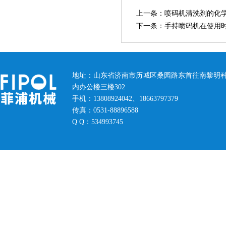
上一条：
喷码机清洗剂的化
下一条：
手持喷码机在使用
地址：山东省济南市历城区桑园路东首往南黎明
内办公楼三楼302
手机：13808924042、18663797379
传真：0531-88896588
Q Q：534993745