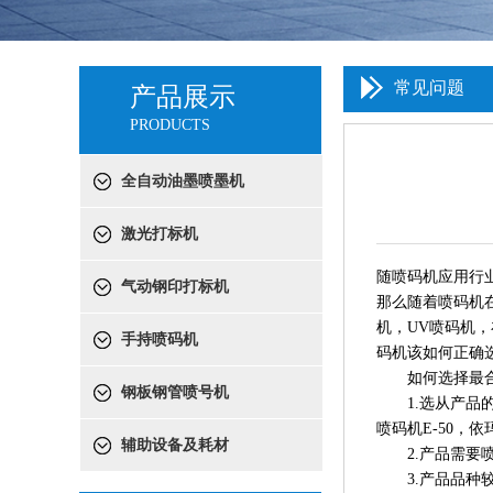
常见问题
产品展示
PRODUCTS
全自动油墨喷墨机
激光打标机
随喷码机应用行
气动钢印打标机
那么随着喷码机
机，UV喷码机
手持喷码机
码机该如何正确
如何选择最合适
钢板钢管喷号机
1.选从产品的类
喷码机E-50，依玛
辅助设备及耗材
2.产品需要喷
3.产品品种较