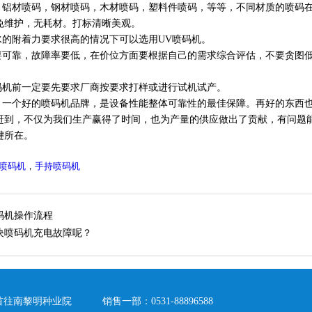
铝材喷码，钢材喷码，木材喷码，塑料件喷码，等等，不同材质的喷码在
免维护，无耗材。打标清晰美观。
的附着力要求很高的情况下可以选用UV喷码机。
可靠，故障率要低，在价位方面要根据自己的需求综合评估，不要贪图低
机前一定要先要求厂商按要求打样或进行试机试产。
一个好的喷码机品牌，是设备性能整体可靠性的最佳保障。再好的东西也
赶到，不仅为我们生产赢得了时间，也为产量的供应做出了贡献，有问题
键所在。
喷码机
，
手持喷码机
码机操作流程
决喷码机充电故障呢？
首往南黎明种业院
销售一部：0531-88896588