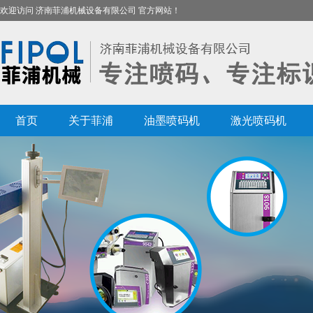
欢迎访问 济南菲浦机械设备有限公司 官方网站！
首页
关于菲浦
油墨喷码机
激光喷码机