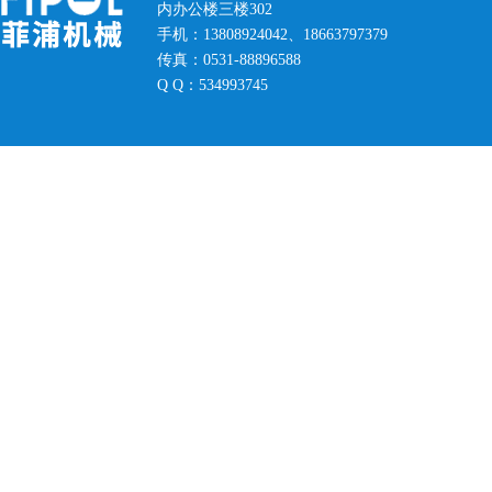
内办公楼三楼302
手机：13808924042、18663797379
传真：0531-88896588
Q Q：534993745